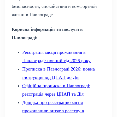
безопасности, спокойствия и комфортной
жизни в Павлограде.
Корисна інформація та послуги в
Павлограді:
Реєстрація місця проживання в
Павлограді: повний гід 2026 року
Прописка в Павлограді 2026: повна
інструкція від ЦНАП до Дія
Офіційна прописка в Павлограді:
реєстрація через ЦНАП та Дія
Довідка про реєстрацію місця
проживання: витяг з реєстру в