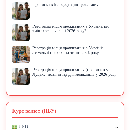
Прописка в Білгород-Дністровському
Реєстрація місця проживання в Україні: що
змінилося в червні 2026 року?
Реєстрація місця проживання в Україні:
актуальні правила та зміни 2026 року
Реєстрація місця проживання (прописка) у
Луцьку: повний гід для мешканців у 2026 році
Курс валют (НБУ)
..
USD