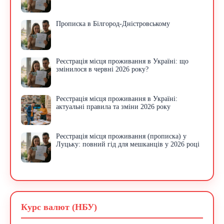
Прописка в Білгород-Дністровському
Реєстрація місця проживання в Україні: що
змінилося в червні 2026 року?
Реєстрація місця проживання в Україні:
актуальні правила та зміни 2026 року
Реєстрація місця проживання (прописка) у
Луцьку: повний гід для мешканців у 2026 році
Курс валют (НБУ)