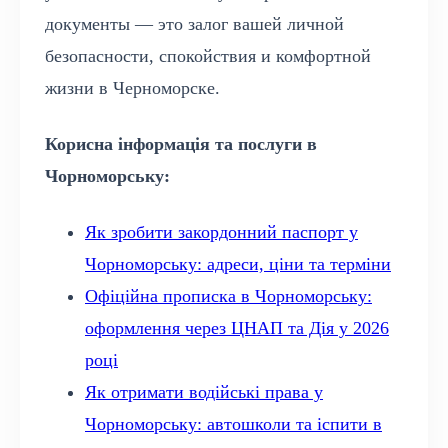
документы — это залог вашей личной
безопасности, спокойствия и комфортной
жизни в Черноморске.
Корисна інформація та послуги в
Чорноморську:
Як зробити закордонний паспорт у
Чорноморську: адреси, ціни та терміни
Офіційна прописка в Чорноморську:
оформлення через ЦНАП та Дія у 2026
році
Як отримати водійські права у
Чорноморську: автошколи та іспити в