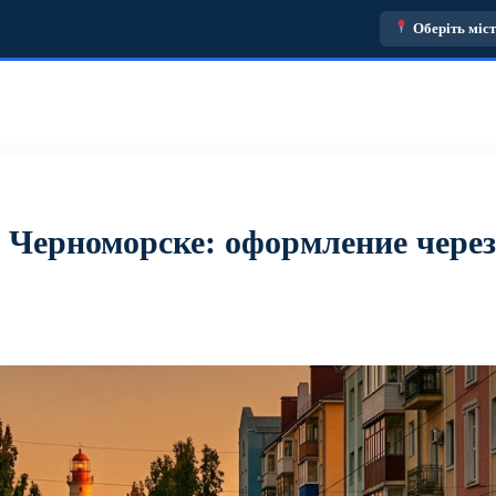
Оберіть міс
 Черноморске: оформление через