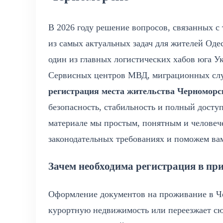
В 2026 году решение вопросов, связанных с
из самых актуальных задач для жителей Од
один из главных логистических хабов юга У
Сервисных центров МВД, миграционных слу
регистрация места жительства Черноморс
безопасность, стабильность и полный дост
материале мы простым, понятным и человеч
законодательных требованиях и поможем ва
Зачем необходима регистрация в пр
Оформление документов на проживание в Че
курортную недвижимость или переезжает сюд