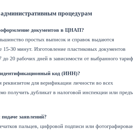
о административным процедурам
е оформление документов в ЦНАП?
льшинство простых выписок и справок выдаются
е 15-30 минут. Изготовление пластиковых документов
 7 до 20 рабочих дней в зависимости от выбранного тариф
н идентификационный код (ИНН)?
м реквизитом для верификации личности во всех
имо получить дубликат в налоговой инспекции или предъ
 подаче заявлений?
ечатков пальцев, цифровой подписи или фотографирова