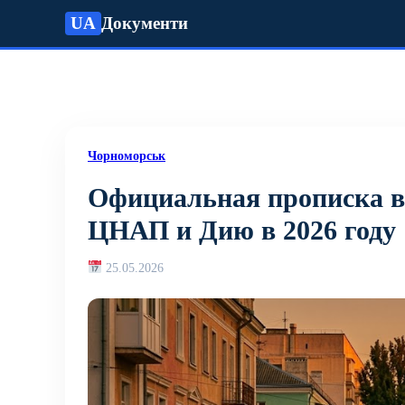
UA
Документи
Чорноморськ
Официальная прописка в
ЦНАП и Дию в 2026 году
25.05.2026