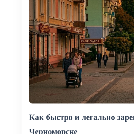
Как быстро и легально заре
Черноморске