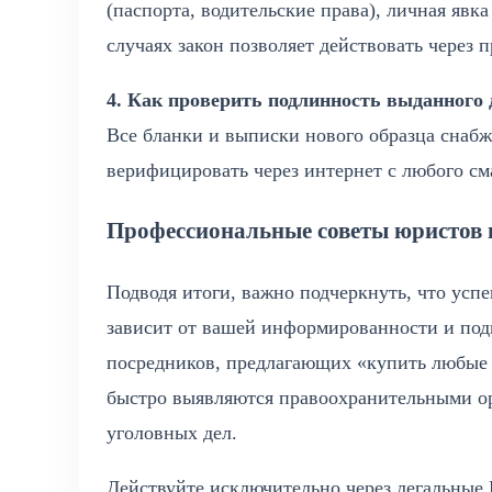
(паспорта, водительские права), личная явк
случаях закон позволяет действовать через 
4. Как проверить подлинность выданного 
Все бланки и выписки нового образца снаб
верифицировать через интернет с любого см
Профессиональные советы юристов и
Подводя итоги, важно подчеркнуть, что ус
зависит от вашей информированности и под
посредников, предлагающих «купить любые 
быстро выявляются правоохранительными ор
уголовных дел.
Действуйте исключительно через легальные