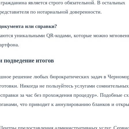
а гражданина является строго обязательной. В остальных
представителя по нотариальной доверенности.
документа или справки?
жаются уникальными QR-кодами, которые можно мгновен
артфона.
 подведение итогов
пешное решение любых бюрократических задач в Черномо
готовки. Никогда не пользуйтесь услугами сомнительных
справки за час без прохождения процедур». Подобные с
ганами, что приводит к аннулированию бланков и откр
 Центры предоставления административных услуг, Серви