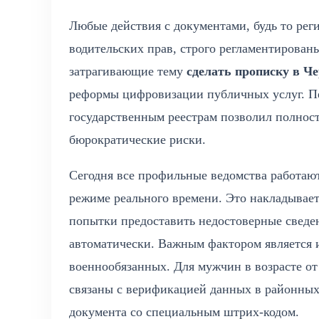
Любые действия с документами, будь то рег
водительских прав, строго регламентирова
затрагивающие тему
сделать прописку в Ч
реформы цифровизации публичных услуг. Пе
государственным реестрам позволил полнос
бюрократические риски.
Сегодня все профильные ведомства работаю
режиме реального времени. Это накладывает
попытки предоставить недостоверные сведе
автоматически. Важным фактором является 
военнообязанных. Для мужчин в возрасте от
связаны с верификацией данных в районных
документа со специальным штрих-кодом.