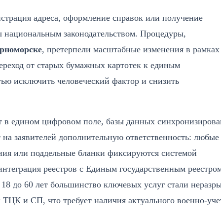
истрация адреса, оформление справок или получение
ны национальным законодательством. Процедуры,
ерноморске
, претерпели масштабные изменения в рамках
реход от старых бумажных картотек к единым
тью исключить человеческий фактор и снизить
т в едином цифровом поле, базы данных синхронизирова
 на заявителей дополнительную ответственность: любые
ния или поддельные бланки фиксируются системой
интеграция реестров с Единым государственным реестро
 18 до 60 лет большинство ключевых услуг стали неразр
 ТЦК и СП, что требует наличия актуального военно-уче