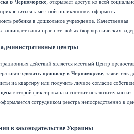
ска в Черноморске
, открывает доступ ко всей социальн
 прикрепиться к местной поликлинике, оформить
роить ребенка в дошкольное учреждение. Качественная
к
защищает ваши права от любых бюрократических заде
з административные центры
трационных действий является местный Центр предоста
перативно
сделать прописку в Черноморске
, заявитель 
нты на квартиру или получить личное согласие собстве
 цена
которой фиксирована и состоит исключительно из
 оформляется сотрудником реестра непосредственно в де
ния в законодательстве Украины