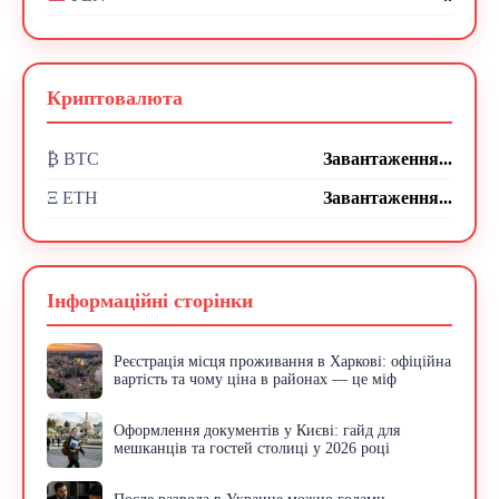
Криптовалюта
₿ BTC
Завантаження...
Ξ ETH
Завантаження...
Інформаційні сторінки
Реєстрація місця проживання в Харкові: офіційна
вартість та чому ціна в районах — це міф
Оформлення документів у Києві: гайд для
мешканців та гостей столиці у 2026 році