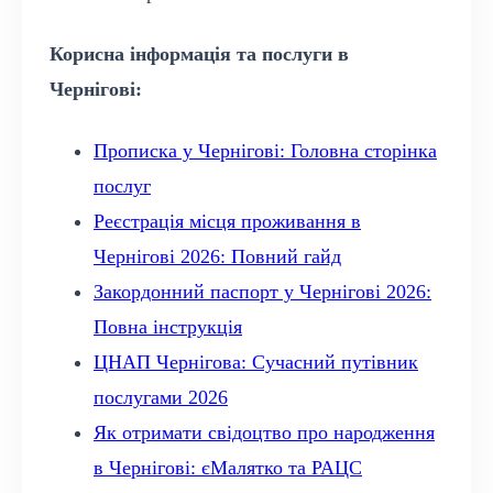
Корисна інформація та послуги в
Чернігові:
Прописка у Чернігові: Головна сторінка
послуг
Реєстрація місця проживання в
Чернігові 2026: Повний гайд
Закордонний паспорт у Чернігові 2026:
Повна інструкція
ЦНАП Чернігова: Сучасний путівник
послугами 2026
Як отримати свідоцтво про народження
в Чернігові: єМалятко та РАЦС