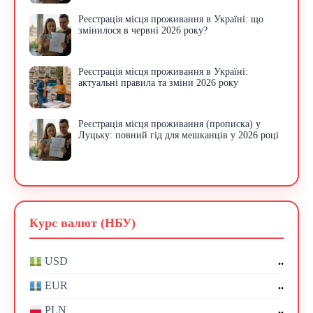
Реєстрація місця проживання в Україні: що
змінилося в червні 2026 року?
Реєстрація місця проживання в Україні:
актуальні правила та зміни 2026 року
Реєстрація місця проживання (прописка) у
Луцьку: повний гід для мешканців у 2026 році
Курс валют (НБУ)
..
USD
..
EUR
..
PLN