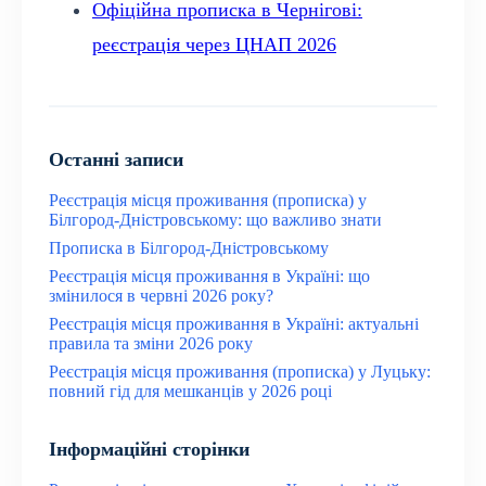
Офіційна прописка в Чернігові:
реєстрація через ЦНАП 2026
Останні записи
Реєстрація місця проживання (прописка) у
Білгород-Дністровському: що важливо знати
Прописка в Білгород-Дністровському
Реєстрація місця проживання в Україні: що
змінилося в червні 2026 року?
Реєстрація місця проживання в Україні: актуальні
правила та зміни 2026 року
Реєстрація місця проживання (прописка) у Луцьку:
повний гід для мешканців у 2026 році
Інформаційні сторінки