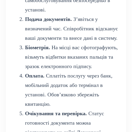
самообслуговування безпосередньо в
установі.
Подача документів.
З’явіться у
визначений час. Співробітник відсканує
ваші документи та внесе дані в систему.
Біометрія.
На місці вас сфотографують,
візьмуть відбитки вказаних пальців та
зразок електронного підпису.
Оплата.
Сплатіть послугу через банк,
мобільний додаток або термінал в
установі. Обов’язково збережіть
квитанцію.
Очікування та перевірка.
Статус
готовності документа можна