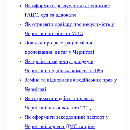
Як оформити розлучення в Чернігові:
РАЦС, суд та адвокати
Як отримати довідку про несудимість у
Чернігові онлайн та МВС
Довідка про реєстрацію місця
проживання: витяг у Чернігові
Як зробити медичну довідку в
Чернігові: водійська комісія та 086
Заміна та відновлення водійських прав у
Чернігові
Як отримати водійські права в
Чернігові: автошкола та ТСЦ
Як оформити закордонний паспорт у
Чернігові: адреси ДМС та ціни