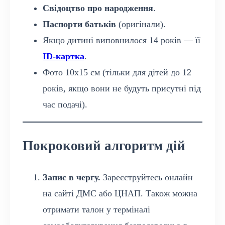
Свідоцтво про народження
.
Паспорти батьків
(оригінали).
Якщо дитині виповнилося 14 років — її
ID-картка
.
Фото 10х15 см (тільки для дітей до 12
років, якщо вони не будуть присутні під
час подачі).
Покроковий алгоритм дій
Запис в чергу.
Зареєструйтесь онлайн
на сайті ДМС або ЦНАП. Також можна
отримати талон у терміналі