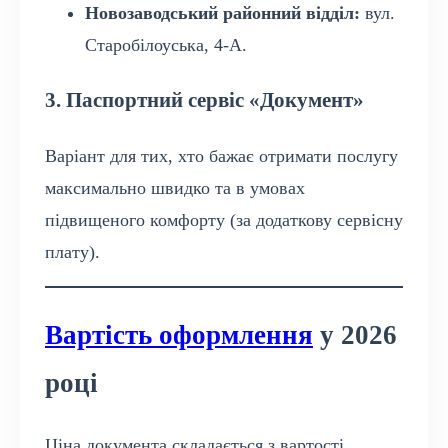
Новозаводський районний відділ:
вул.
Старобілоуська, 4-А.
3. Паспортний сервіс «Документ»
Варіант для тих, хто бажає отримати послугу
максимально швидко та в умовах
підвищеного комфорту (за додаткову сервісну
плату).
Вартість оформлення
у 2026
році
Ціна документа складається з вартості