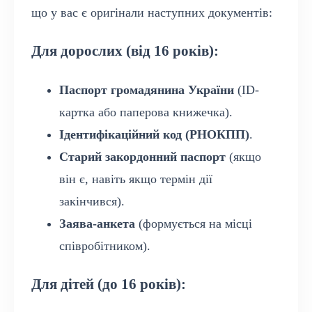
що у вас є оригінали наступних документів:
Для дорослих (від 16 років):
Паспорт громадянина України
(ID-
картка або паперова книжечка).
Ідентифікаційний код (РНОКПП)
.
Старий закордонний паспорт
(якщо
він є, навіть якщо термін дії
закінчився).
Заява-анкета
(формується на місці
співробітником).
Для дітей (до 16 років):