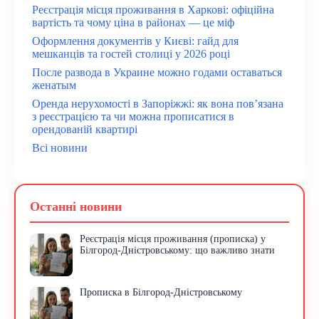
Реєстрація місця проживання в Харкові: офіційна
вартість та чому ціна в районах — це міф
Оформлення документів у Києві: гайд для
мешканців та гостей столиці у 2026 році
После развода в Украине можно годами оставаться
женатым
Оренда нерухомості в Запоріжжі: як вона пов’язана
з реєстрацією та чи можна прописатися в
орендованій квартирі
Всі новини
Останні новини
Реєстрація місця проживання (прописка) у
Білгород-Дністровському: що важливо знати
Прописка в Білгород-Дністровському