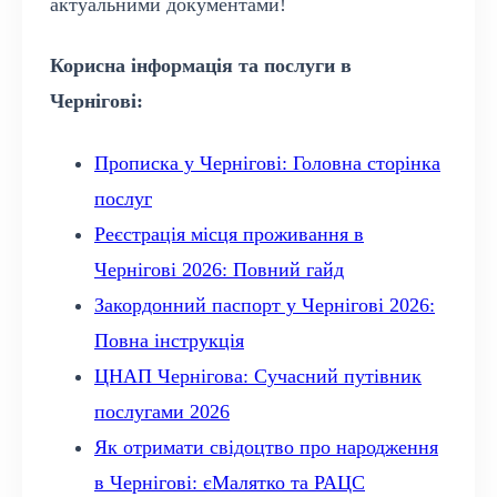
актуальними документами!
Корисна інформація та послуги в
Чернігові:
Прописка у Чернігові: Головна сторінка
послуг
Реєстрація місця проживання в
Чернігові 2026: Повний гайд
Закордонний паспорт у Чернігові 2026:
Повна інструкція
ЦНАП Чернігова: Сучасний путівник
послугами 2026
Як отримати свідоцтво про народження
в Чернігові: єМалятко та РАЦС