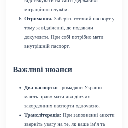
відстежувати на сайті Державної
міграційної служби.
Отримання.
Заберіть готовий паспорт у
тому ж відділенні, де подавали
документи. При собі потрібно мати
внутрішній паспорт.
Важливі нюанси
Два паспорти:
Громадяни України
мають право мати два діючих
закордонних паспорти одночасно.
Транслітерація:
При заповненні анкети
зверніть увагу на те, як ваше ім’я та