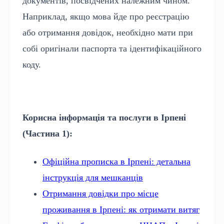
документів, посвідчених належним чином.
Наприклад, якщо мова йде про реєстрацію
або отримання довідок, необхідно мати при
собі оригінали паспорта та ідентифікаційного
коду.
Корисна інформація та послуги в Ірпені
(Частина 1):
Офіційна прописка в Ірпені: детальна
інструкція для мешканців
Отримання довідки про місце
проживання в Ірпені: як отримати витяг