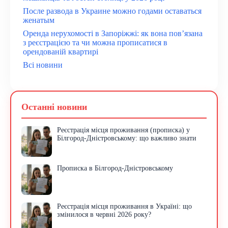
После развода в Украине можно годами оставаться
женатым
Оренда нерухомості в Запоріжжі: як вона пов’язана
з реєстрацією та чи можна прописатися в
орендованій квартирі
Всі новини
Останні новини
Реєстрація місця проживання (прописка) у
Білгород-Дністровському: що важливо знати
Прописка в Білгород-Дністровському
Реєстрація місця проживання в Україні: що
змінилося в червні 2026 року?