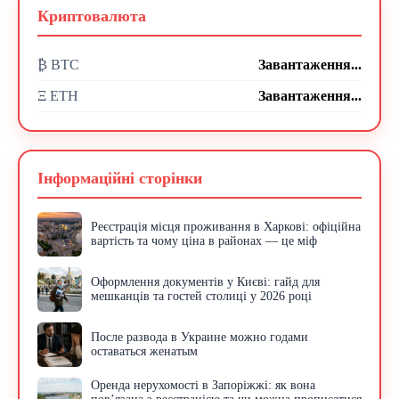
Криптовалюта
₿ BTC
Завантаження...
Ξ ETH
Завантаження...
Інформаційні сторінки
Реєстрація місця проживання в Харкові: офіційна
вартість та чому ціна в районах — це міф
Оформлення документів у Києві: гайд для
мешканців та гостей столиці у 2026 році
После развода в Украине можно годами
оставаться женатым
Оренда нерухомості в Запоріжжі: як вона