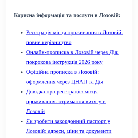
Корисна інформація та послуги в Лозовій:
Реєстрація місця проживання в Лозовій:
повне керівництво
Онлайн-прописка в Лозовій через Дія:
покрокова інструкція 2026 року
Офіційна прописка в Лозовій:
оформлення через ЦНАП та Дія
Довідка про реєстрацію місця
проживання: отримання витягу в
Лозовій
Як зробити закордонний паспорт у
Лозовій: адреси, ціни та документи