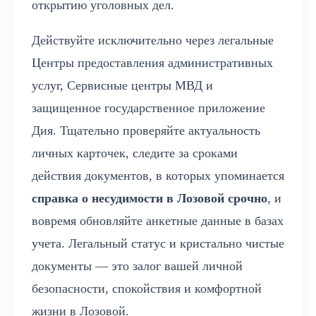
открытию уголовных дел.
Действуйте исключительно через легальные
Центры предоставления административных
услуг, Сервисные центры МВД и
защищенное государственное приложение
Дия. Тщательно проверяйте актуальность
личных карточек, следите за сроками
действия документов, в которых упоминается
справка о несудимости в Лозовой срочно
, и
вовремя обновляйте анкетные данные в базах
учета. Легальный статус и кристально чистые
документы — это залог вашей личной
безопасности, спокойствия и комфортной
жизни в Лозовой.