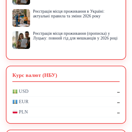
Реєстрація місця проживання в Україні:
актуальні правила та зміни 2026 року
Реєстрація місця проживання (прописка) у
Луцьку: повний гід для мешканців у 2026 році
Курс валют (НБУ)
..
USD
..
EUR
..
PLN