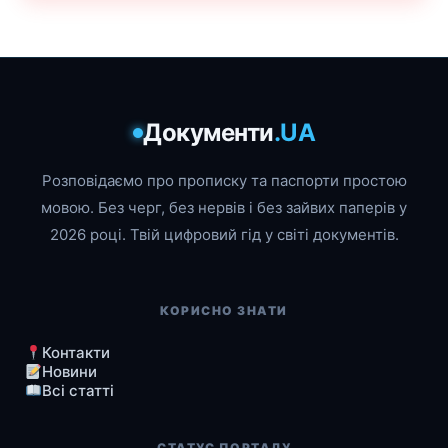
Документи
.UA
Розповідаємо про прописку та паспорти простою
мовою. Без черг, без нервів і без зайвих паперів у
2026 році. Твій цифровий гід у світі документів.
КОРИСНО ЗНАТИ
Контакти
Новини
Всі статті
СТАТУС ПОРТАЛУ