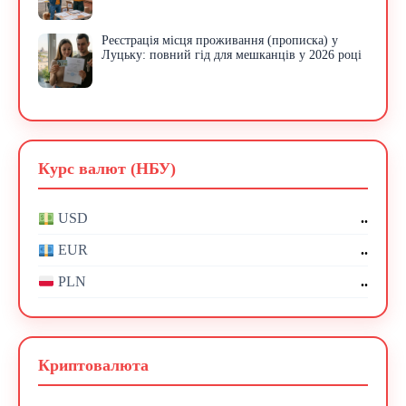
Реєстрація місця проживання (прописка) у
Луцьку: повний гід для мешканців у 2026 році
Курс валют (НБУ)
..
USD
..
EUR
..
PLN
Криптовалюта