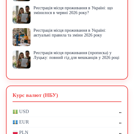
Реєстрація місця проживання в Україні: що
змінилося в червні 2026 року?
Реєстрація місця проживання в Україні:
актуальні правила та зміни 2026 року
Реєстрація місця проживання (прописка) у
Луцьку: повний гід для мешканців у 2026 році
Курс валют (НБУ)
..
USD
..
EUR
..
PLN