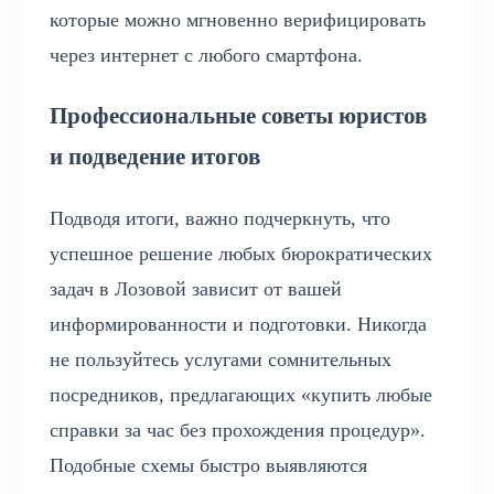
которые можно мгновенно верифицировать
через интернет с любого смартфона.
Профессиональные советы юристов
и подведение итогов
Подводя итоги, важно подчеркнуть, что
успешное решение любых бюрократических
задач в Лозовой зависит от вашей
информированности и подготовки. Никогда
не пользуйтесь услугами сомнительных
посредников, предлагающих «купить любые
справки за час без прохождения процедур».
Подобные схемы быстро выявляются