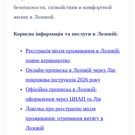
безопасности, спокойствия и комфортной
жизни в Лозовой.
Корисна інформація та послуги в Лозовій:
Реєстрація місця проживання в Лозовій:
повне керівництво
Онлайн-прописка в Лозовій через Дія:
покрокова інструкція 2026 року
Офіційна прописка в Лозовій:
оформлення через ЦНАП та Дія
Довідка про реєстрацію місця
проживання: отримання витягу в
Лозовій