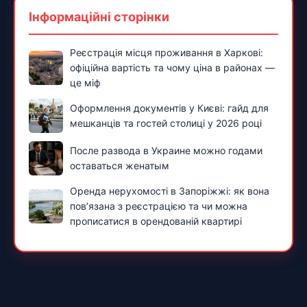
Інформаційні сторінки
Реєстрація місця проживання в Харкові:
офіційна вартість та чому ціна в районах —
це міф
Оформлення документів у Києві: гайд для
мешканців та гостей столиці у 2026 році
После развода в Украине можно годами
оставаться женатым
Оренда нерухомості в Запоріжжі: як вона
пов’язана з реєстрацією та чи можна
прописатися в орендованій квартирі