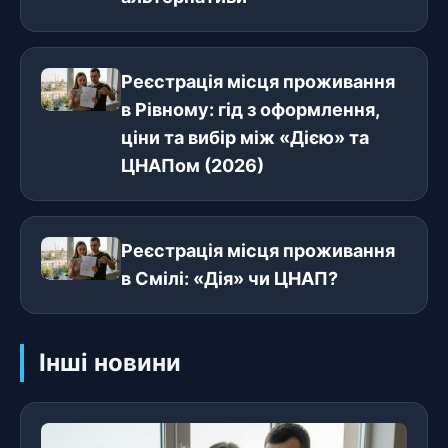
Реєстрація місця проживання
в Рівному: гід з оформлення,
ціни та вибір між «Дією» та
ЦНАПом (2026)
Реєстрація місця проживання
в Смілі: «Дія» чи ЦНАП?
Інші новини