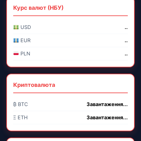
Курс валют (НБУ)
USD
..
EUR
..
PLN
..
Криптовалюта
₿ BTC
Завантаження...
Ξ ETH
Завантаження...