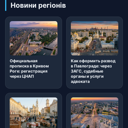
Новини регіонів
Официальная
Как оформить развод
прописка в Кривом
в Павлограде: через
Роге: регистрация
ЗАГС, судебные
через ЦНАП
органы и услуги
адвоката