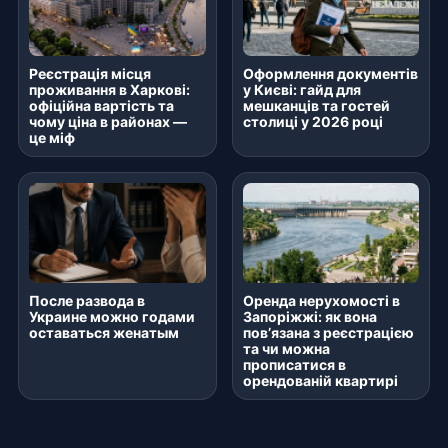
Реєстрація місця
Оформлення документів
проживання в Харкові:
у Києві: гайд для
офіційна вартість та
мешканців та гостей
чому ціна в районах —
столиці у 2026 році
це міф
После развода в
Оренда нерухомості в
Украине можно годами
Запоріжжі: як вона
оставаться женатым
пов’язана з реєстрацією
та чи можна
прописатися в
орендованій квартирі