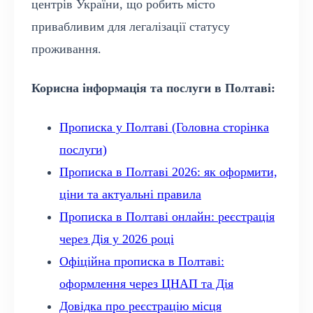
центрів України, що робить місто
привабливим для легалізації статусу
проживання.
Корисна інформація та послуги в Полтаві:
Прописка у Полтаві (Головна сторінка
послуги)
Прописка в Полтаві 2026: як оформити,
ціни та актуальні правила
Прописка в Полтаві онлайн: реєстрація
через Дія у 2026 році
Офіційна прописка в Полтаві:
оформлення через ЦНАП та Дія
Довідка про реєстрацію місця