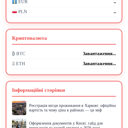
..
EUR
..
PLN
Криптовалюта
₿ BTC
Завантаження...
Ξ ETH
Завантаження...
Інформаційні сторінки
Реєстрація місця проживання в Харкові: офіційна
вартість та чому ціна в районах — це міф
Оформлення документів у Києві: гайд для
мешканців та гостей столиці у 2026 році