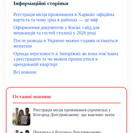
Інформаційні сторінки
Реєстрація місця проживання в Харкові: офіційна
вартість та чому ціна в районах — це міф
Оформлення документів у Києві: гайд для
мешканців та гостей столиці у 2026 році
После развода в Украине можно годами оставаться
женатым
Оренда нерухомості в Запоріжжі: як вона пов’язана
з реєстрацією та чи можна прописатися в
орендованій квартирі
Всі новини
Останні новини
Реєстрація місця проживання (прописка) у
Білгород-Дністровському: що важливо знати
Прописка в Білгород-Дністровському