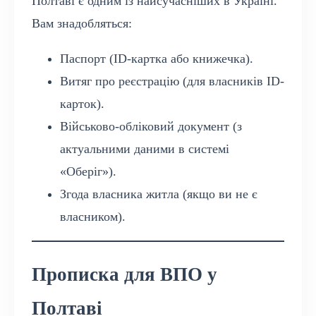
Полтаві є одним із найсучасніших в Україні.
Вам знадобляться:
Паспорт (ID-картка або книжечка).
Витяг про реєстрацію (для власників ID-
карток).
Військово-обліковий документ (з
актуальними даними в системі
«Оберіг»).
Згода власника житла (якщо ви не є
власником).
Прописка для ВПО у
Полтаві