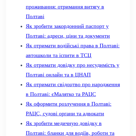
проживання: отримання витягу в
Полтаві
Як зробити закордонний паспорт у
Полтаві: адреси, ціни та документи
Як отримати водійські права в Полтаві:
автошколи та іспити в ТСЦ
Як отримати довідку про несудимість у
Полтаві онлайн та в ЦНАП
Як отримати свідоцтво про народження
в Полтаві: єМалятко та РАЦС
Як оформити розлучення в Полтаві:
РАЦС, судові органи та адвокати
Як зробити медичную довідку в
Полтаві: бланки для водіїв, роботи та