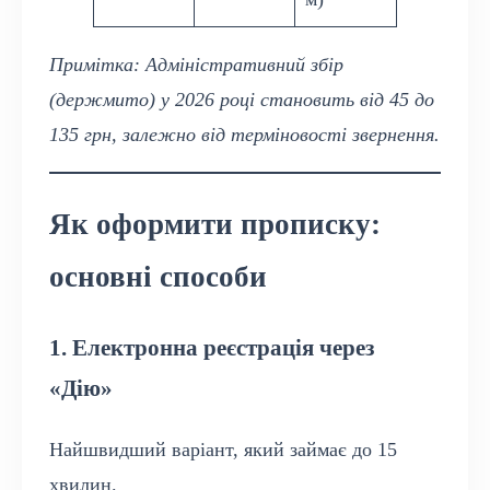
Примітка: Адміністративний збір
(держмито) у 2026 році становить від 45 до
135 грн, залежно від терміновості звернення.
Як оформити прописку:
основні способи
1. Електронна реєстрація через
«Дію»
Найшвидший варіант, який займає до 15
хвилин.