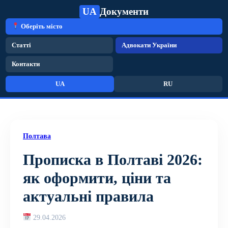
UA
Документи
Оберіть місто
Статті
Адвокати України
Контакти
UA
RU
Полтава
Прописка в Полтаві 2026:
як оформити, ціни та
актуальні правила
29.04.2026