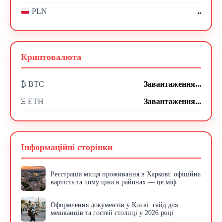
..
PLN
Криптовалюта
₿ BTC
Завантаження...
Ξ ETH
Завантаження...
Інформаційні сторінки
Реєстрація місця проживання в Харкові: офіційна
вартість та чому ціна в районах — це міф
Оформлення документів у Києві: гайд для
мешканців та гостей столиці у 2026 році