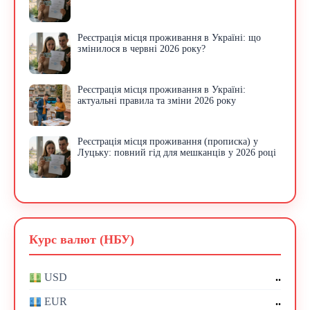
Реєстрація місця проживання в Україні: що
змінилося в червні 2026 року?
Реєстрація місця проживання в Україні:
актуальні правила та зміни 2026 року
Реєстрація місця проживання (прописка) у
Луцьку: повний гід для мешканців у 2026 році
Курс валют (НБУ)
..
USD
..
EUR