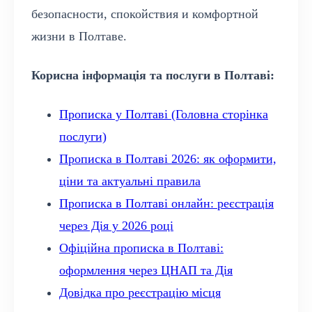
безопасности, спокойствия и комфортной
жизни в Полтаве.
Корисна інформація та послуги в Полтаві:
Прописка у Полтаві (Головна сторінка
послуги)
Прописка в Полтаві 2026: як оформити,
ціни та актуальні правила
Прописка в Полтаві онлайн: реєстрація
через Дія у 2026 році
Офіційна прописка в Полтаві:
оформлення через ЦНАП та Дія
Довідка про реєстрацію місця