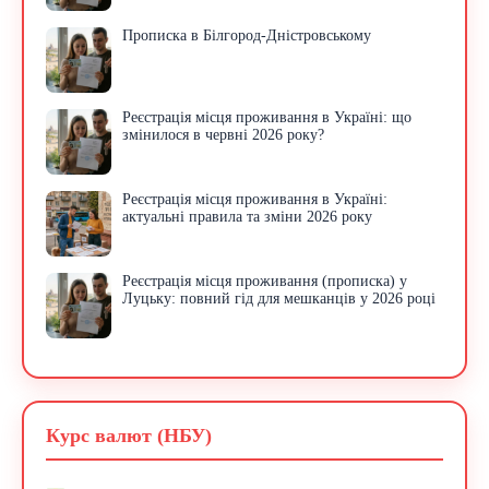
Прописка в Білгород-Дністровському
Реєстрація місця проживання в Україні: що
змінилося в червні 2026 року?
Реєстрація місця проживання в Україні:
актуальні правила та зміни 2026 року
Реєстрація місця проживання (прописка) у
Луцьку: повний гід для мешканців у 2026 році
Курс валют (НБУ)