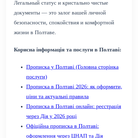
Легальный статус и кристально чистые
документы — это залог вашей личной
безопасности, спокойствия и комфортной
жизни в Полтаве.
Корисна інформація та послуги в Полтаві:
Прописка у Полтаві (Головна сторінка
послуги)
Прописка в Полтаві 2026: як оформити,
ціни та актуальні правила
Прописка в Полтаві онлайн: реєстрація
через Дія у 2026 році
Офіційна прописка в Полтаві:
оформлення через ЦНАП та Дія