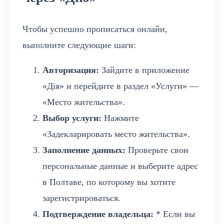
Чтобы успешно прописаться онлайн,
выполните следующие шаги:
Авторизация:
Зайдите в приложение
«Дія» и перейдите в раздел «Услуги» —
«Место жительства».
Выбор услуги:
Нажмите
«Задекларировать место жительства».
Заполнение данных:
Проверьте свои
персональные данные и выберите адрес
в Полтаве, по которому вы хотите
зарегистрироваться.
Подтверждение владельца:
* Если вы