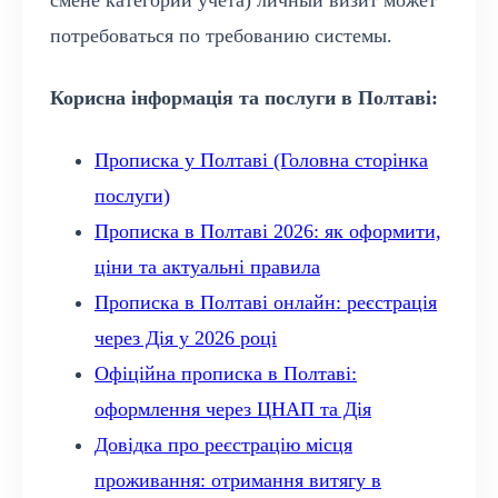
потребоваться по требованию системы.
Корисна інформація та послуги в Полтаві:
Прописка у Полтаві (Головна сторінка
послуги)
Прописка в Полтаві 2026: як оформити,
ціни та актуальні правила
Прописка в Полтаві онлайн: реєстрація
через Дія у 2026 році
Офіційна прописка в Полтаві:
оформлення через ЦНАП та Дія
Довідка про реєстрацію місця
проживання: отримання витягу в