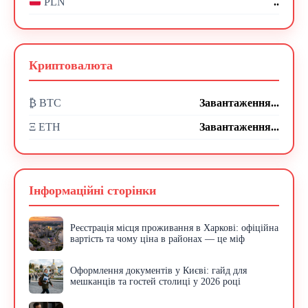
..
PLN
Криптовалюта
₿ BTC
Завантаження...
Ξ ETH
Завантаження...
Інформаційні сторінки
Реєстрація місця проживання в Харкові: офіційна
вартість та чому ціна в районах — це міф
Оформлення документів у Києві: гайд для
мешканців та гостей столиці у 2026 році