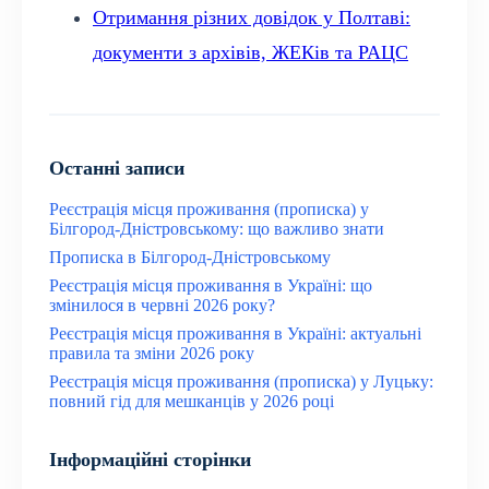
Отримання різних довідок у Полтаві:
документи з архівів, ЖЕКів та РАЦС
Останні записи
Реєстрація місця проживання (прописка) у
Білгород-Дністровському: що важливо знати
Прописка в Білгород-Дністровському
Реєстрація місця проживання в Україні: що
змінилося в червні 2026 року?
Реєстрація місця проживання в Україні: актуальні
правила та зміни 2026 року
Реєстрація місця проживання (прописка) у Луцьку:
повний гід для мешканців у 2026 році
Інформаційні сторінки