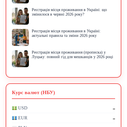
Реєстрація місця проживання в Україні: що
змінилося в червні 2026 року?
Реєстрація місця проживання в Україні:
актуальні правила та зміни 2026 року
Реєстрація місця проживання (прописка) у
Луцьку: повний гід для мешканців у 2026 році
Курс валют (НБУ)
..
USD
..
EUR