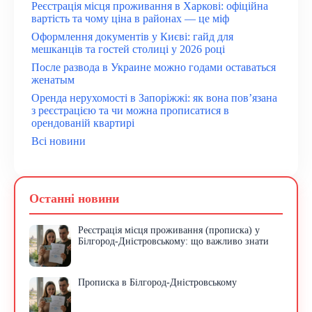
Реєстрація місця проживання в Харкові: офіційна
вартість та чому ціна в районах — це міф
Оформлення документів у Києві: гайд для
мешканців та гостей столиці у 2026 році
После развода в Украине можно годами оставаться
женатым
Оренда нерухомості в Запоріжжі: як вона пов’язана
з реєстрацією та чи можна прописатися в
орендованій квартирі
Всі новини
Останні новини
Реєстрація місця проживання (прописка) у
Білгород-Дністровському: що важливо знати
Прописка в Білгород-Дністровському