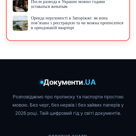
После развода в Украине можно годами
оставаться женатым
Оренда нерухомості в Запоріжжі: як вона
пов’язана з реєстрацією та чи можна прописатися
в орендованій квартирі
Документи
.UA
Розповідаємо про прописку та паспорти простою
мовою. Без черг, без нервів і без зайвих паперів у
2026 році. Твій цифровий гід у світі документів.