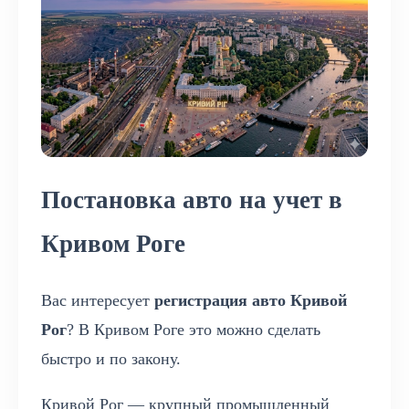
Постановка авто на учет в
Кривом Роге
Вас интересует
регистрация авто Кривой
Рог
? В Кривом Роге это можно сделать
быстро и по закону.
Кривой Рог — крупный промышленный