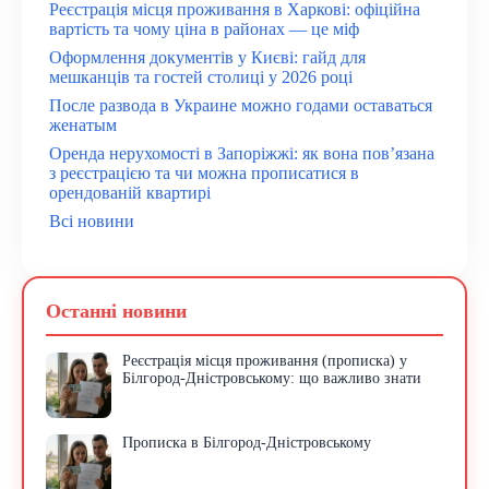
Реєстрація місця проживання в Харкові: офіційна
вартість та чому ціна в районах — це міф
Оформлення документів у Києві: гайд для
мешканців та гостей столиці у 2026 році
После развода в Украине можно годами оставаться
женатым
Оренда нерухомості в Запоріжжі: як вона пов’язана
з реєстрацією та чи можна прописатися в
орендованій квартирі
Всі новини
Останні новини
Реєстрація місця проживання (прописка) у
Білгород-Дністровському: що важливо знати
Прописка в Білгород-Дністровському