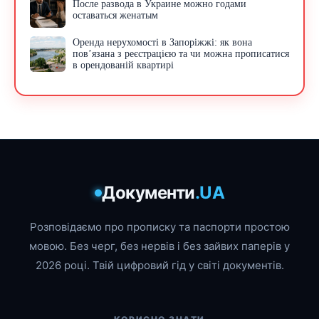
После развода в Украине можно годами
оставаться женатым
Оренда нерухомості в Запоріжжі: як вона
пов’язана з реєстрацією та чи можна прописатися
в орендованій квартирі
Документи
.UA
Розповідаємо про прописку та паспорти простою
мовою. Без черг, без нервів і без зайвих паперів у
2026 році. Твій цифровий гід у світі документів.