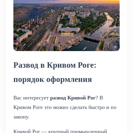
Развод в Кривом Роге:
порядок оформления
Вас интересует
развод Кривой Рог
? В
Кривом Роге это можно сделать быстро и по
закону.
Кривой Рог — крупный промышленный