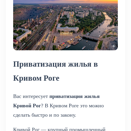
Приватизация жилья в
Кривом Роге
Вас интересует
приватизация жилья
Кривой Рог
? В Кривом Роге это можно
сделать быстро и по закону.
Кривой Рог — крупный промышленный