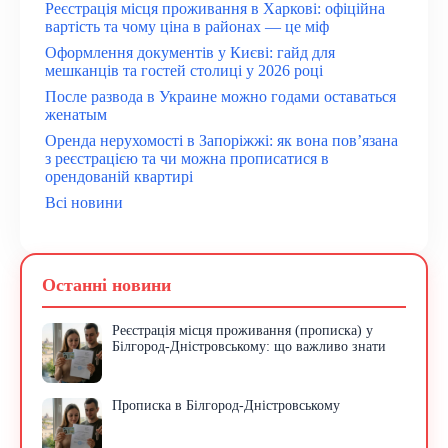
Реєстрація місця проживання в Харкові: офіційна
вартість та чому ціна в районах — це міф
Оформлення документів у Києві: гайд для
мешканців та гостей столиці у 2026 році
После развода в Украине можно годами оставаться
женатым
Оренда нерухомості в Запоріжжі: як вона пов’язана
з реєстрацією та чи можна прописатися в
орендованій квартирі
Всі новини
Останні новини
Реєстрація місця проживання (прописка) у
Білгород-Дністровському: що важливо знати
Прописка в Білгород-Дністровському