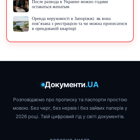
После развода в Украине можно годами
оставаться женатым
Оренда нерухомості в Запоріжжі: як вона
пов’язана з реєстрацією та чи можна прописатися
в орендованій квартирі
Документи
.UA
Розповідаємо про прописку та паспорти простою
мовою. Без черг, без нервів і без зайвих паперів у
2026 році. Твій цифровий гід у світі документів.