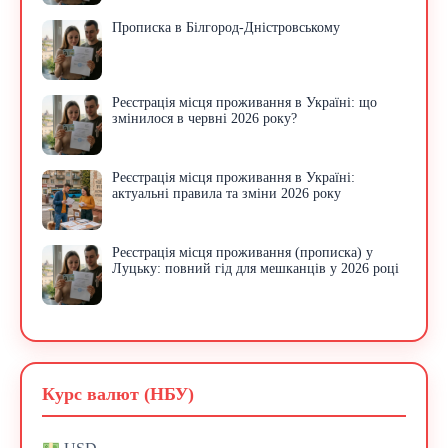
Прописка в Білгород-Дністровському
Реєстрація місця проживання в Україні: що
змінилося в червні 2026 року?
Реєстрація місця проживання в Україні:
актуальні правила та зміни 2026 року
Реєстрація місця проживання (прописка) у
Луцьку: повний гід для мешканців у 2026 році
Курс валют (НБУ)