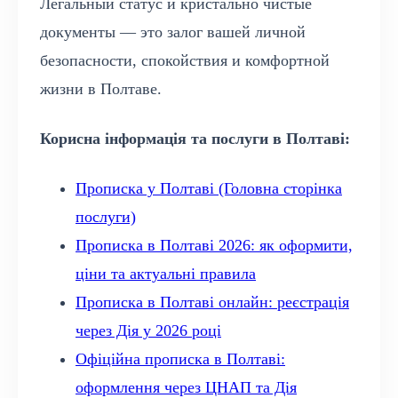
Легальный статус и кристально чистые
документы — это залог вашей личной
безопасности, спокойствия и комфортной
жизни в Полтаве.
Корисна інформація та послуги в Полтаві:
Прописка у Полтаві (Головна сторінка
послуги)
Прописка в Полтаві 2026: як оформити,
ціни та актуальні правила
Прописка в Полтаві онлайн: реєстрація
через Дія у 2026 році
Офіційна прописка в Полтаві:
оформлення через ЦНАП та Дія